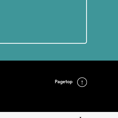
Pagetop