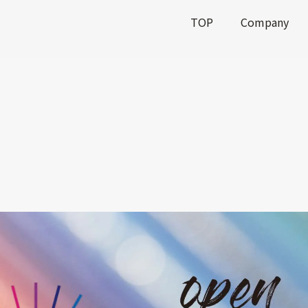
TOP
Company