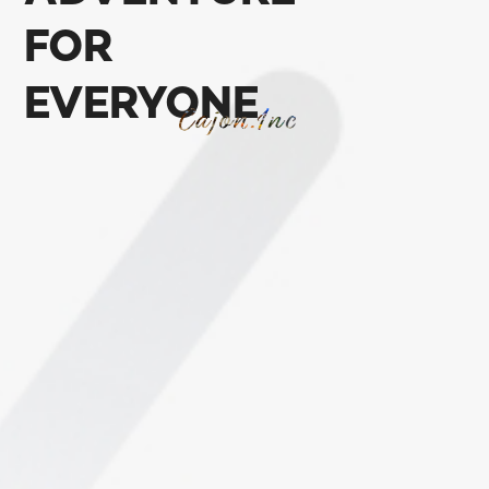
FOR
EVERYONE