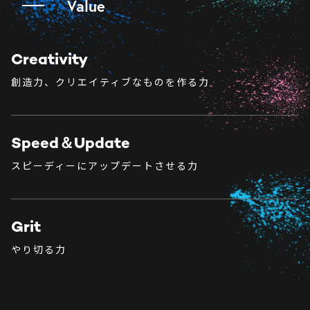
Value
Creativity
創造力、クリエイティブなものを作る力
Speed＆Update
スピーディーにアップデートさせる力
Grit
やり切る力