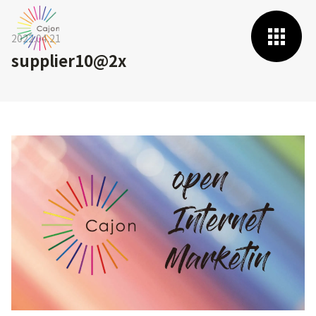
2022.04.21
supplier10@2x