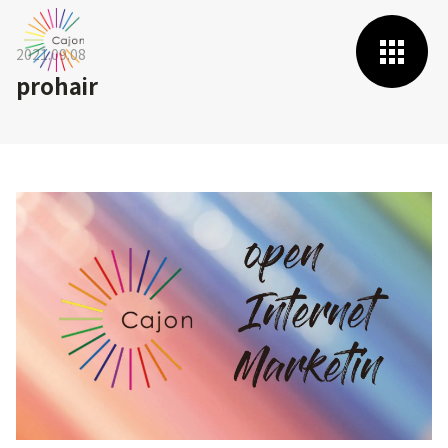
2021.09.08
prohair